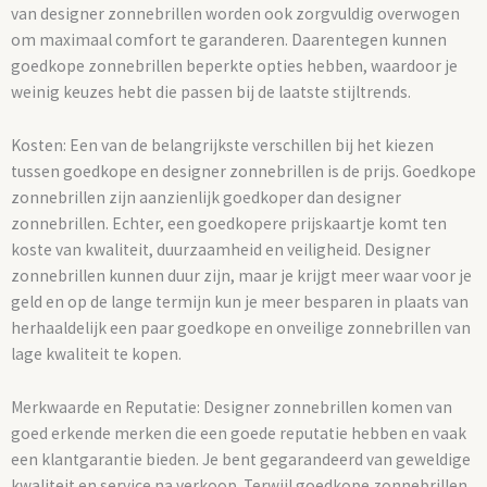
van designer zonnebrillen worden ook zorgvuldig overwogen
om maximaal comfort te garanderen. Daarentegen kunnen
goedkope zonnebrillen beperkte opties hebben, waardoor je
weinig keuzes hebt die passen bij de laatste stijltrends.
Kosten: Een van de belangrijkste verschillen bij het kiezen
tussen goedkope en designer zonnebrillen is de prijs. Goedkope
zonnebrillen zijn aanzienlijk goedkoper dan designer
zonnebrillen. Echter, een goedkopere prijskaartje komt ten
koste van kwaliteit, duurzaamheid en veiligheid. Designer
zonnebrillen kunnen duur zijn, maar je krijgt meer waar voor je
geld en op de lange termijn kun je meer besparen in plaats van
herhaaldelijk een paar goedkope en onveilige zonnebrillen van
lage kwaliteit te kopen.
Merkwaarde en Reputatie: Designer zonnebrillen komen van
goed erkende merken die een goede reputatie hebben en vaak
een klantgarantie bieden. Je bent gegarandeerd van geweldige
kwaliteit en service na verkoop. Terwijl goedkope zonnebrillen