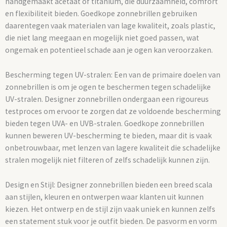
handgemaakt acetaat of titanium, die duurzaamheid, comfort
en flexibiliteit bieden. Goedkope zonnebrillen gebruiken
daarentegen vaak materialen van lage kwaliteit, zoals plastic,
die niet lang meegaan en mogelijk niet goed passen, wat
ongemak en potentieel schade aan je ogen kan veroorzaken.
Bescherming tegen UV-stralen: Een van de primaire doelen van
zonnebrillen is om je ogen te beschermen tegen schadelijke
UV-stralen. Designer zonnebrillen ondergaan een rigoureus
testproces om ervoor te zorgen dat ze voldoende bescherming
bieden tegen UVA- en UVB-stralen. Goedkope zonnebrillen
kunnen beweren UV-bescherming te bieden, maar dit is vaak
onbetrouwbaar, met lenzen van lagere kwaliteit die schadelijke
stralen mogelijk niet filteren of zelfs schadelijk kunnen zijn.
Design en Stijl: Designer zonnebrillen bieden een breed scala
aan stijlen, kleuren en ontwerpen waar klanten uit kunnen
kiezen. Het ontwerp en de stijl zijn vaak uniek en kunnen zelfs
een statement stuk voor je outfit bieden. De pasvorm en vorm