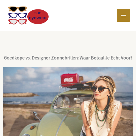
Ga
MAI
naar
de
MEN
inhoud
Goedkope vs. Designer Zonnebrillen: Waar Betaal Je Echt Voor?